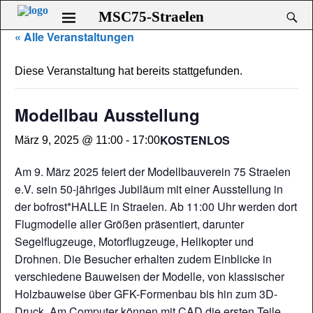
MSC75-Straelen
« Alle Veranstaltungen
Diese Veranstaltung hat bereits stattgefunden.
Modellbau Ausstellung
KOSTENLOS
März 9, 2025 @ 11:00
-
17:00
Am 9. März 2025 feiert der Modellbauverein 75 Straelen
e.V. sein 50-jähriges Jubiläum mit einer Ausstellung in
der bofrost*HALLE in Straelen. Ab 11:00 Uhr werden dort
Flugmodelle aller Größen präsentiert, darunter
Segelflugzeuge, Motorflugzeuge, Helikopter und
Drohnen. Die Besucher erhalten zudem Einblicke in
verschiedene Bauweisen der Modelle, von klassischer
Holzbauweise über GFK-Formenbau bis hin zum 3D-
Druck. Am Computer können mit CAD die ersten Teile