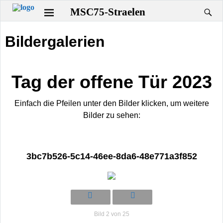
Startseite
→
Bildergalerien
MSC75-Straelen
Bildergalerien
Tag der offene Tür 2023
Einfach die Pfeilen unter den Bilder klicken, um weitere
Bilder zu sehen:
3bc7b526-5c14-46ee-8da6-48e771a3f852
Bild 2 von 25