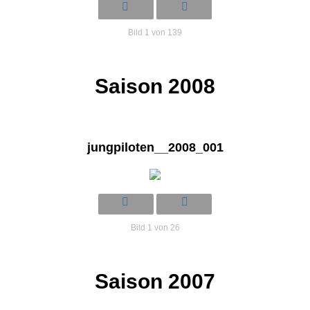
Bild 1 von 139
Saison 2008
jungpiloten__2008_001
Bild 1 von 26
Saison 2007