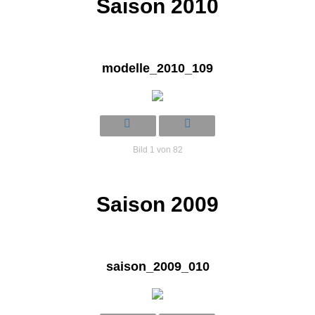
Saison 2010
modelle_2010_109
Bild 1 von 82
Saison 2009
saison_2009_010