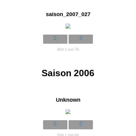
saison_2007_027
Bild 1 von 79
Saison 2006
Unknown
Bild 1 von 64