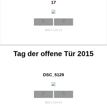
17
Bild 1 von 23
Tag der offene Tür 2015
DSC_5129
Bild 1 von 61