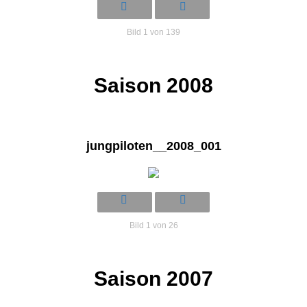
Bild 1 von 139
Saison 2008
jungpiloten__2008_001
Bild 1 von 26
Saison 2007