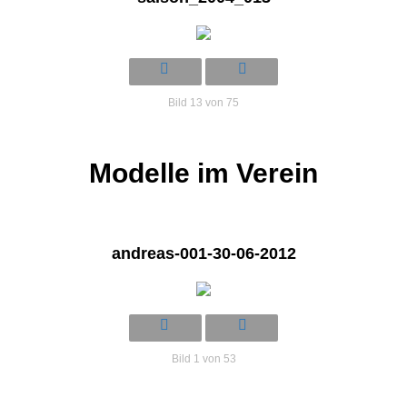
Bild 13 von 75
Modelle im Verein
andreas-001-30-06-2012
Bild 1 von 53