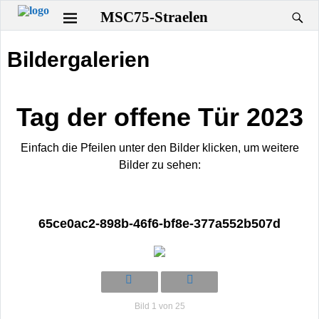
Startseite
→
Bildergalerien
MSC75-Straelen
Bildergalerien
Tag der offene Tür 2023
Einfach die Pfeilen unter den Bilder klicken, um weitere
Bilder zu sehen:
65ce0ac2-898b-46f6-bf8e-377a552b507d
Bild 1 von 25