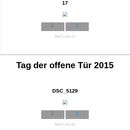
17
Bild 1 von 23
Tag der offene Tür 2015
DSC_5129
Bild 1 von 61