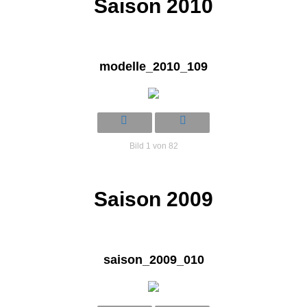
Saison 2010
modelle_2010_109
Bild 1 von 82
Saison 2009
saison_2009_010