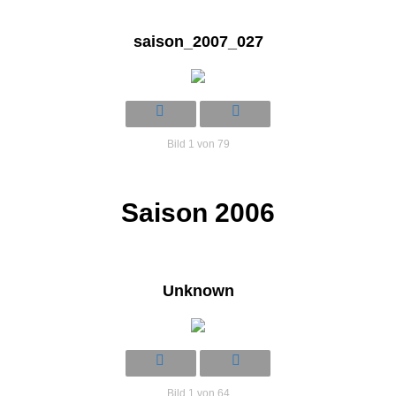
saison_2007_027
Bild 1 von 79
Saison 2006
Unknown
Bild 1 von 64