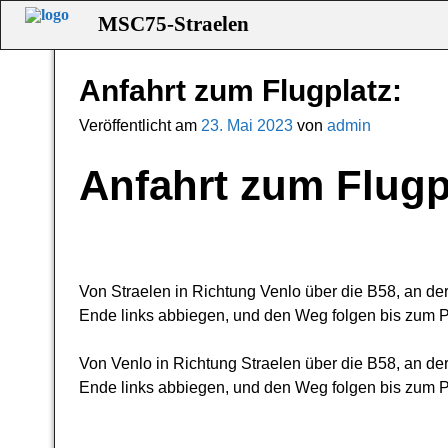
Startseite
→
Uncategorized
→
Anfahrt zum Flugplatz:
MSC75-Straelen
Anfahrt zum Flugplatz:
Artikelnavigation
Veröffentlicht am
23. Mai 2023
von
admin
Anfahrt zum Flugp
Von Straelen in Richtung Venlo über die B58, an de
Ende links abbiegen, und den Weg folgen bis zum P
Von Venlo in Richtung Straelen über die B58, an de
Ende links abbiegen, und den Weg folgen bis zum P