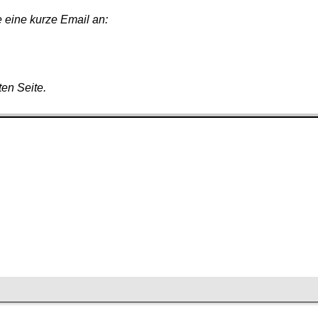
e eine kurze Email an:
ten Seite.