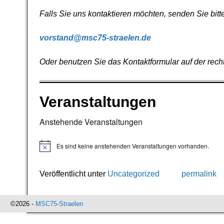
Falls Sie uns kontaktieren möchten, senden Sie bitt
vorstand@msc75-straelen.de
Oder benutzen Sie das Kontaktformular auf der rech
Veranstaltungen
Anstehende Veranstaltungen
Es sind keine anstehenden Veranstaltungen vorhanden.
N
o
t
i
Veröffentlicht unter
Uncategorized
permalink
c
e
Artikelnavigation
©2026 -
MSC75-Straelen